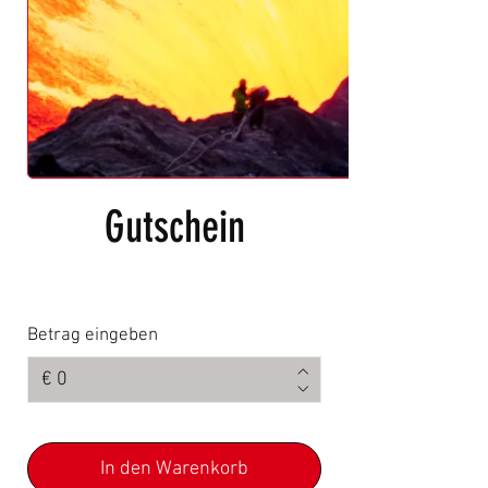
Gutschein
Betrag eingeben
€
In den Warenkorb