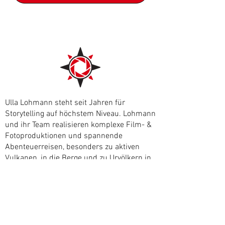
Ulla Lohmann steht seit Jahren für
Storytelling auf höchstem Niveau. Lohmann
und ihr Team realisieren komplexe Film- &
Fotoproduktionen und spannende
Abenteuerreisen, besonders zu aktiven
Vulkanen, in die Berge und zu Urvölkern in
der Südsee.
© 2026 by Ulla Lohmann
Home