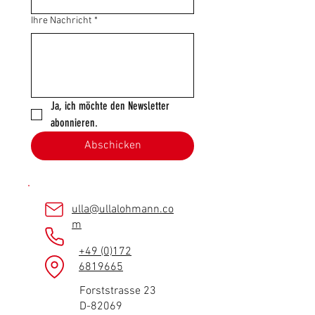
Ihre Nachricht
*
Ja, ich möchte den Newsletter 
abonnieren.
Abschicken
ulla@ullalohmann.co
m
+49 (0)172
6819665
Forststrasse 23
D-82069