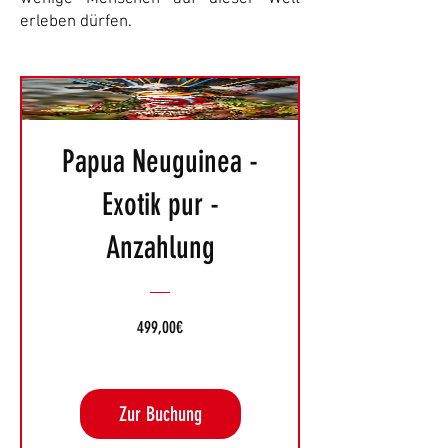
erleben dürfen.
Papua Neuguinea -
Exotik pur -
Anzahlung
Preis
499,00€
Zur Buchung