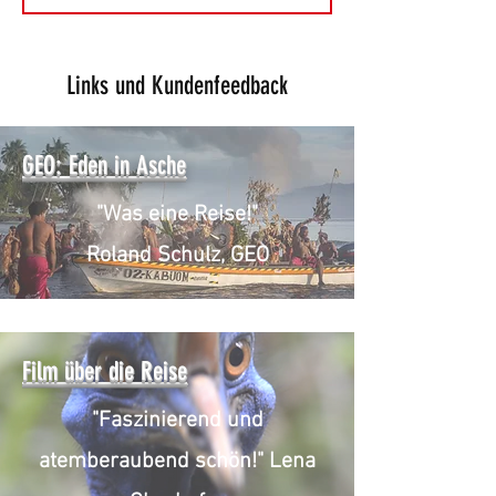
Links und Kundenfeedback
GEO: Eden in Asche
"Was eine Reise!"
Roland Schulz, GEO
Film über die Reise
"Faszinierend und
atemberaubend schön!" Lena