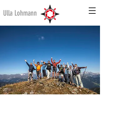
Ulla Lohmann
Südtirol
21.09. - 27.09.2026