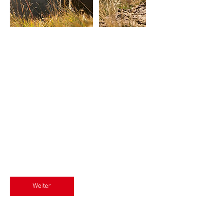
Bevorstehende Sessions
Weiter